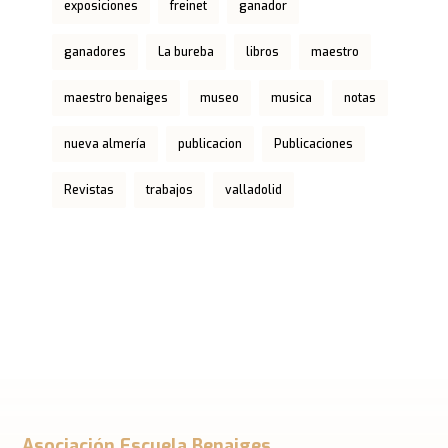
exposiciones
freinet
ganador
ganadores
La bureba
libros
maestro
maestro benaiges
museo
musica
notas
nueva almería
publicacion
Publicaciones
Revistas
trabajos
valladolid
Asociación Escuela Benaiges