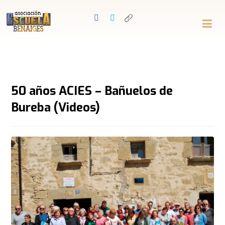
50 años ACIES – Bañuelos de
Bureba (Videos)