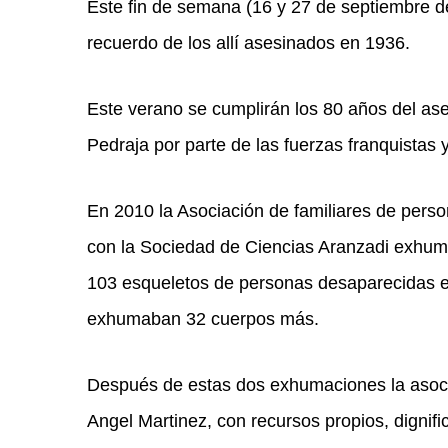
Este fin de semana (16 y 27 de septiembre d
recuerdo de los allí asesinados en 1936.
Este verano se cumplirán los 80 años del as
Pedraja por parte de las fuerzas franquista
En 2010 la Asociación de familiares de pers
con la Sociedad de Ciencias Aranzadi exhum
103 esqueletos de personas desaparecidas en
exhumaban 32 cuerpos más.
Después de estas dos exhumaciones la asocia
Angel Martinez, con recursos propios, digni