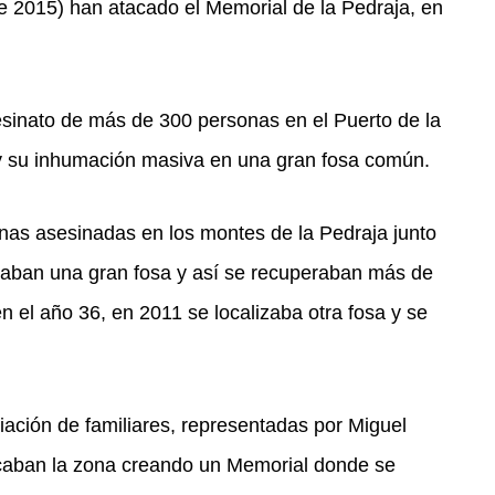
e 2015) han atacado el Memorial de la Pedraja, en
esinato de más de 300 personas en el Puerto de la
s y su inhumación masiva en una gran fosa común.
onas asesinadas en los montes de la Pedraja junto
aban una gran fosa y así se recuperaban más de
 el año 36, en 2011 se localizaba otra fosa y se
ción de familiares, representadas por Miguel
ficaban la zona creando un Memorial donde se